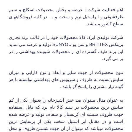
اهم فعالیت شرکت : عرضه و پخش محصولات اسکاچ و سیم
ظرفشوئی و ابراستیل نرم و سخت و … در کلیه فروشگاههای
سطح کشور میباشد.
شرکت تولیدی ابرک کالا محصولات خود را در قالب برند تجاری
بریتکس BRITTEX و سن یو SUNYOU تولید و عرضه می نماید
این برند طیف گسترده ای از محصولات شوینده بهداشتی را در
بر می گیرد.
تنوع محصولات از جهت سایز و ابعاد و نوع کارایی و میزان
سایش نسبت به ظروف و سرویس های بهداشتی توانسته تا هر
گونه نیاز مشتری را پاسخ گو باشد .
به عنوان مثال میتوان ضد خش آشپزخانه را بعنوان یکی از کم
سایش ترین محصولات در سبد کالا نام برد که قابل استفاده
جهت ظروف شیشه ای کریستال و شفاف تولید و عرضه شده
است و در مقابل ابر استیل سخت یکی از پرسایش ترین
محصولات میباشد که میتوان از آن جهت شستن ظروف و محل